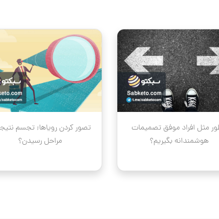
ر مثل افراد موفق تصمیمات
تصور کردن رویاها; تجسم نتیجه
هوشمندانه بگیریم؟
مراحل رسیدن؟