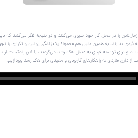
 زمان‌شان را در محل کار خود سپری می‌کنند و در نتیجه فکر می‌کنند که دی
دی ندارند. به همین دلیل هم معمولا یک زندگی روتین و تکراری را تجربه
ید و برای توسعه فردی به دنبال هک رشد می‌گردید، با این پادکست از سب
ب از دارن هاردی به راهکارهای کاربردی و مفیدی برای هک رشد بپردازیم.