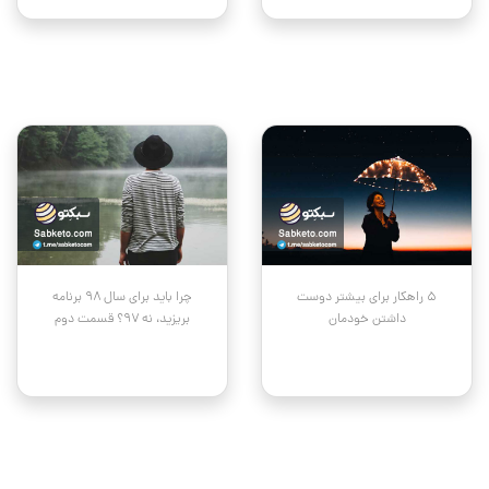
۵ راهکار برای بیشتر دوست
چرا باید برای سال ۹۸ برنامه
داشتن خودمان
بریزید، نه ۹۷؟ قسمت دوم