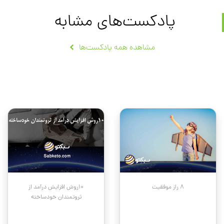
پادکست‌های مشابه
مشاهده همه پادکست‌ها
۸ راز موفقیت
۱۰روش افزایش درآمد از
ثروتمندان خودساخته