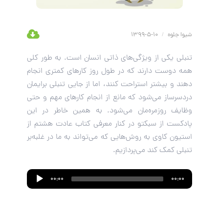
شیوا جلوه
/
10-5-1399
تنبلی یکی از ویژگی‌های ذاتی انسان است. به طور کلی
همه دوست دارند که در طول روز کارهای کمتری انجام
دهند و بیشتر استراحت کنند، اما از جایی تنبلی برایمان
دردسرساز می‌شود که مانع از انجام کارهای مهم و حتی
وظایف روزمره‌مان می‌شود. به همین خاطر در این
پادکست از سبکتو در کنار معرفی کتاب عادت هشتم از
استیون کاوی به روش‌هایی که می‌تواند به ما در غلبه‌بر
تنبلی کمک کند می‌پردازیم.
Audio
00:00
00:00
Player