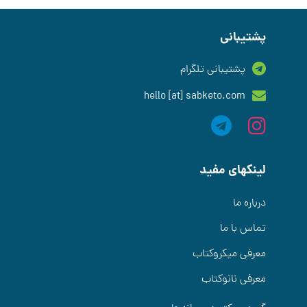
پشتیبانی
پشتیبانی تلگرام
hello [at] sabketo.com
لینکهای مفید
درباره ما
تماس با ما
معرفی میکروکتاب
معرفی نانوکتاب