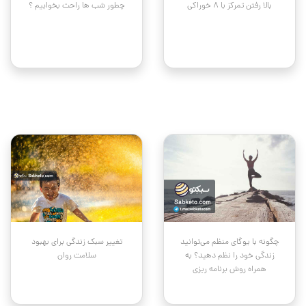
بالا رفتن تمرکز با ۸ خوراکی
چطور شب ها راحت بخوابیم ؟
چگونه با یوگای منظم می‌توانید
تغییر سبک زندگی برای بهبود
زندگی خود را نظم دهید؟ به
سلامت روان
همراه روش برنامه ریزی