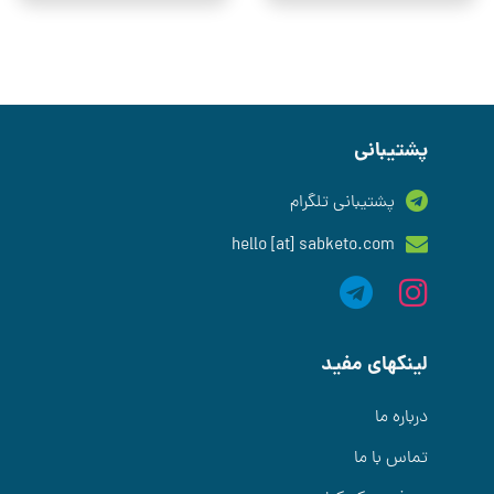
پشتیبانی
پشتیبانی تلگرام
hello [at] sabketo.com
لینکهای مفید
درباره ما
تماس با ما