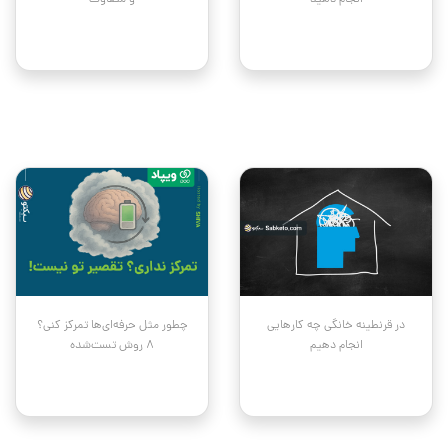
انجام دهید
و متفاوت
در قرنطینه خانگی چه کارهایی
چطور مثل حرفه‌ای‌ها تمرکز کنی؟
انجام دهیم
۸ روش تست‌شده