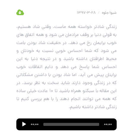
شیوا جلوه
/
28-3-1397
زندگی شادتر خواسته همه ماست. وقتی شاد هستیم،
به قولی دنیا بر وقف مرادمان می شود و همه اتفاق های
خوب برایمان رخ می دهد. در حقیقت شاد بودن باعث
می شود که شما احساس خوبی نسبت به خودتان و
محیط اطرافتان داشته باشید و در نتیجه دنیا به این
احساس شما پاسخ می دهد و دایم اتفاقات خوب
برایتان پیش می آید. اما شاد بودن با داشتن مشکلاتی
که در زندگی وجود دارند شاید سخت به نظر برسد. در
این مقاله با سبکتو همراه باشید تا 10 عادت خیلی ساده
که همه می توانند انجام دهند را با هم بررسی کنیم تا
زندگی شادتر داشته باشیم.
Audio
00:00
00:00
Player