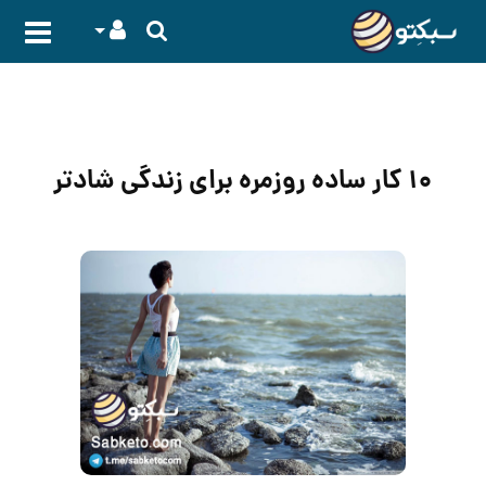
۱۰ کار ساده روزمره برای زندگی شادتر