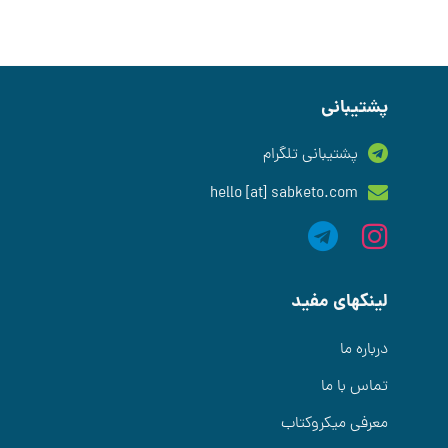
پشتیبانی
پشتیبانی تلگرام
hello [at] sabketo.com
لینکهای مفید
درباره ما
تماس با ما
معرفی میکروکتاب