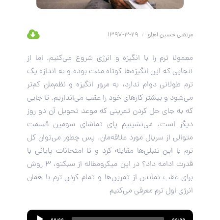
مرتضی حسین اهلو
/
29-3-1397
معمولا ترم را با انگیزه و انرژی شروع می‌کنیم. اما از
آنجایی که این انگیزه‌ها کوتاه مدت بوده و به اندازه یک
ترم طولانی دوام ندارد، به مرور انگیزه و نظم‌مان کم‌تر
می‌شود و بیشتر کارهای خود را عقب می‌اندازیم. تا جایی
که به جای حل کردن تمرینی که موعد تحویل آن دو روز
دیگر است، می‌نشینیم پای تماشای سومین قسمت
متوالی از سریال مورد علاقه‌مان. پس چطور می‌توان کل
ترم با این تنبلی‌ها مقابله کرد و تا امتحانات پایانی با
قدرت ادامه داد؟ در این میکرومقاله از سبکتو، 3 روش
برای عقب نماندن از تمرین‌ها و تمام کردن ترم با همان
انرژی اول ترم معرفی می‌کنیم
Audio