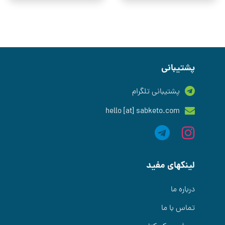
پشتیبانی
پشتیبانی تلگرام
hello [at] sabketo.com
لینکهای مفید
درباره ما
تماس با ما