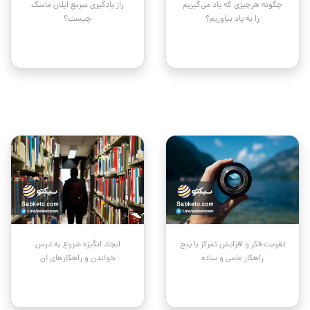
چگونه هرچیزی که یاد می‌گیریم
راز یادگیری سریع ایلان ماسک
را به یاد بیاوریم؟
چیست؟
تقویت فکر و افزایش تمرکز با پنج
ایجاد انگیزه شروع به درس
راهکار علمی و ساده
خواندن و راهکارهای آن