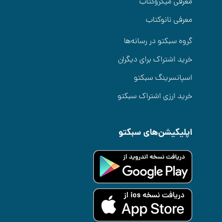
معرفی میکروکتاب
معرفی نانوکتاب
گروه سبکتو در رسانه‌ها
خرید اشتراک برای دیگران
اسپانسرینگ سبکتو
خرید ارزی اشتراک سبکتو
اپلیکیشن‌های سبکتو