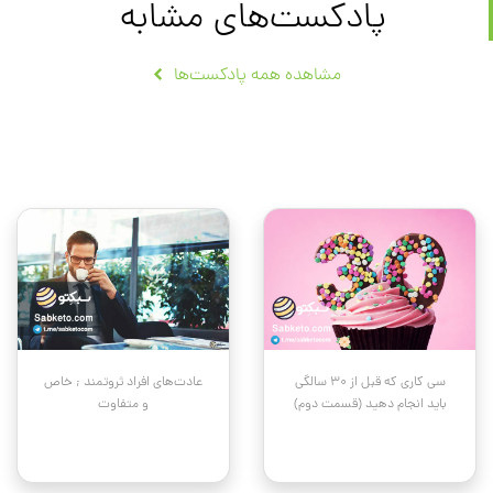
پادکست‌های مشابه
مشاهده همه پادکست‌ها
سی کاری که قبل از ۳۰ سالگی
عادت‌های افراد ثروتمند ; خاص
باید انجام دهید (قسمت دوم)
و متفاوت