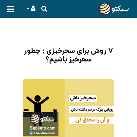
۷ روش برای سحرخیزی ; چطور
سحرخیز باشیم؟