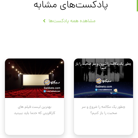
پادکست‌های مشابه
مشاهده همه پادکست‌ها
چطور یک مکالمه را شروع و سر
بهترین لیست فیلم های
صحبت را باز کنیم؟
کارآفرینی که حتما باید ببینید