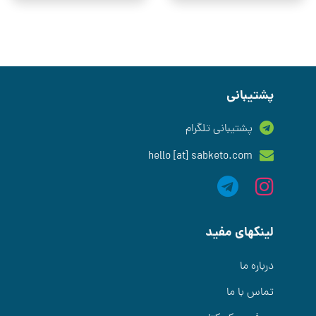
پشتیبانی
پشتیبانی تلگرام
hello [at] sabketo.com
لینکهای مفید
درباره ما
تماس با ما