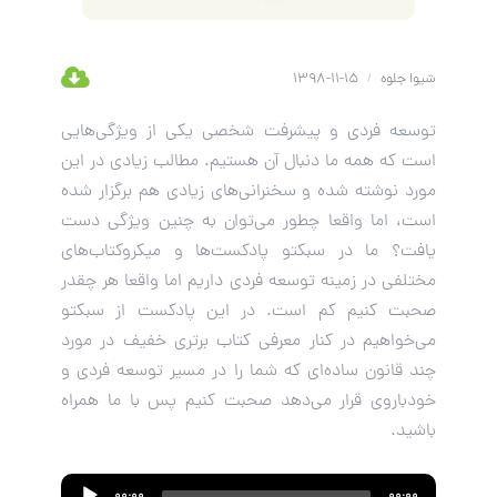
شیوا جلوه
/
15-11-1398
توسعه فردی و پیشرفت شخصی یکی از ویژگی‌هایی
است که همه ما دنبال آن هستیم. مطالب زیادی در این
مورد نوشته شده و سخنرانی‌های زیادی هم برگزار شده
است، اما واقعا چطور می‌توان به چنین ویژگی دست
یافت؟ ما در سبکتو پادکست‌ها و میکروکتاب‌های
مختلفی در زمینه توسعه فردی داریم اما واقعا هر چقدر
صحبت کنیم کم است. در این پادکست از سبکتو
می‌خواهیم در کنار معرفی کتاب برتری خفیف در مورد
چند قانون ساده‌ای که شما را در مسیر توسعه فردی و
خودباروی قرار می‌دهد صحبت کنیم پس با ما همراه
باشید.
Audio