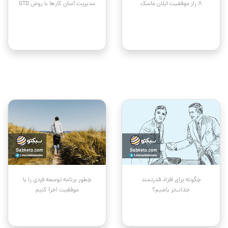
۸ راز موفقیت ایلان ماسک
مدیریت آسان کار‌ها با روش GTD
چگونه برای افراد قدرتمند
چطور برنامه توسعه فردی را با
جذاب‌تر باشیم؟
موفقیت اجرا کنیم