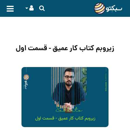
زیروبم کتاب کار عمیق - قسمت اول