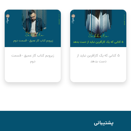
۵ کتابی که یک کارآفرین نباید از
زیروبم کتاب کار عمیق - قسمت
دست بدهد
دوم
پشتیبانی