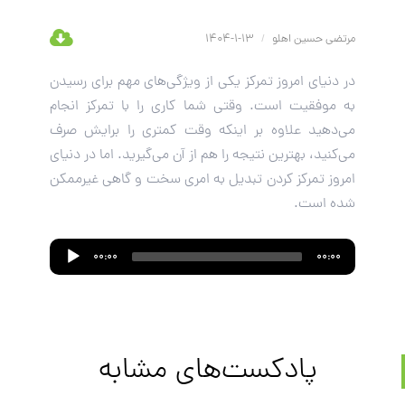
مرتضی حسین اهلو
/
13-1-1404
در دنیای امروز تمرکز یکی از ویژگی‌های مهم برای رسیدن
به موفقیت است. وقتی شما کاری را با تمرکز انجام
می‌دهید علاوه ‌بر اینکه وقت کمتری را برایش صرف
می‌کنید، بهترین نتیجه را هم از آن می‌گیرید. اما در دنیای
امروز تمرکز کردن تبدیل به امری سخت و گاهی غیرممکن
شده است.
Audio
00:00
00:00
Player
پادکست‌های مشابه