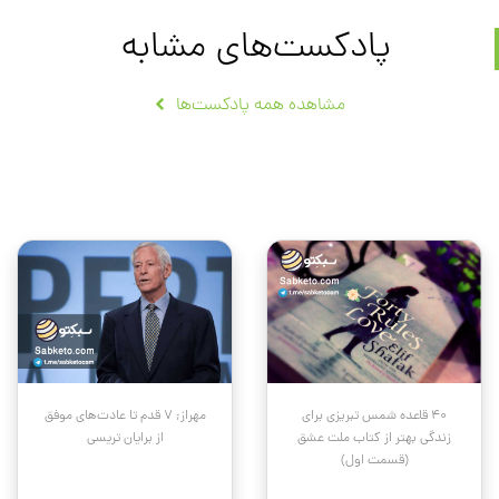
پادکست‌های مشابه
مشاهده همه پادکست‌ها
۴۰ قاعده شمس تبریزی برای
مهراز; ۷ قدم تا عادت‌های موفق
زندگی بهتر از کتاب ملت عشق
از برایان تریسی
(قسمت اول)