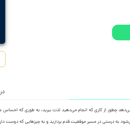
درب
می‌دهد چطور از کاری که انجام می‌دهید لذت ببرید، به طوری که احساس عذ
‌شود به درستی در مسیر موفقیت قدم بردارید و به چیزهایی که دوست دار