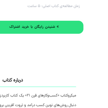
زمان مطالعه‌ی کتاب اصلی:
۵ ساعت
شنیدن رایگان با خرید اشتراک
درباره کتاب
میکروکتاب «کسب‌وکاره
دنبال روش‌های نوین کسب درآمد و ثروت آفرینی برون