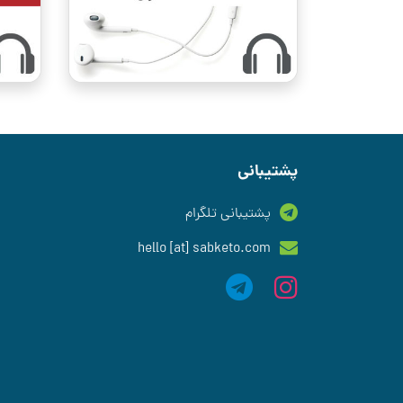
پشتیبانی
پشتیبانی تلگرام
hello [at] sabketo.com