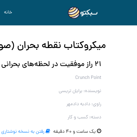
خانه
میکروکتاب نقطه بحران (صو
۲۱ راز موفقیت در لحظه‌های بحرانی
Crunch Point
نویسنده: برایان تریسی
راوی: دادبه دادمهر
دسته: کسب و کار
یک ساعت و ۴۰ دقیقه
رفتن به نسخه نوشتاری