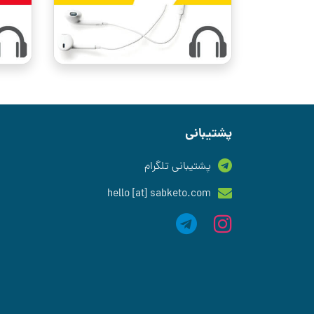
پشتیبانی
پشتیبانی تلگرام
hello [at] sabketo.com