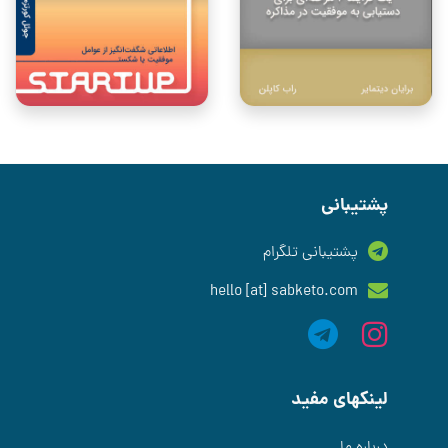
پشتیبانی
پشتیبانی تلگرام
hello [at] sabketo.com
لینکهای مفید
درباره ما