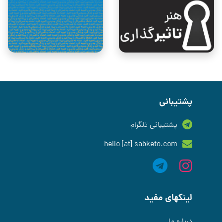
پشتیبانی
پشتیبانی تلگرام
hello [at] sabketo.com
لینکهای مفید
درباره ما