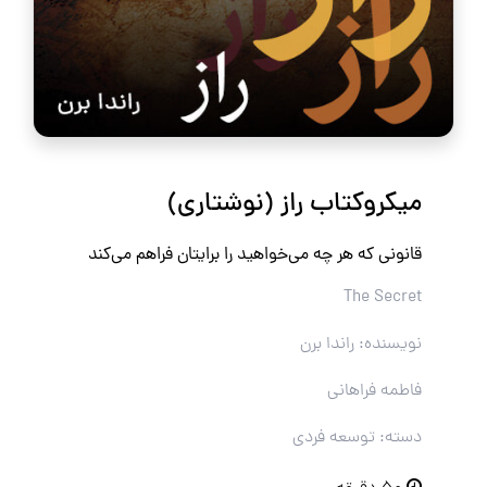
میکروکتاب راز (نوشتاری)
قانونی که هر چه می‌خواهید را برایتان فراهم می‌کند
The Secret
نویسنده: راندا برن
فاطمه فراهانی
دسته: توسعه فردی