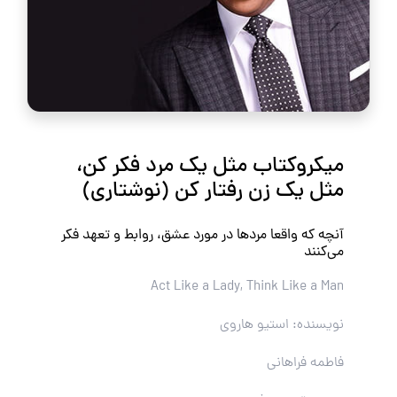
میکروکتاب مثل یک مرد فکر کن،
مثل یک زن رفتار کن (نوشتاری)
آنچه که واقعا مردها در مورد عشق، روابط و تعهد فکر
می‌کنند
Act Like a Lady, Think Like a Man
نویسنده: استیو هاروی
فاطمه فراهانی