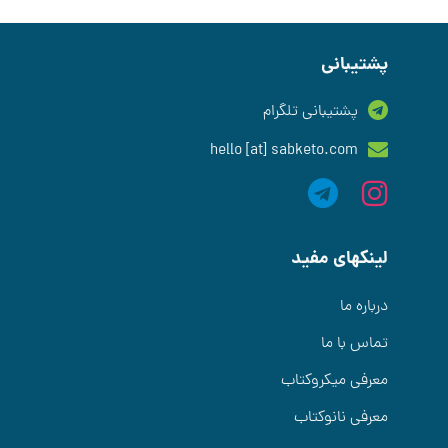
پشتیبانی
پشتیبانی تلگرام
hello [at] sabketo.com
لینکهای مفید
درباره ما
تماس با ما
معرفی میکروکتاب
معرفی نانوکتاب