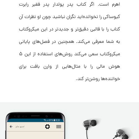
اهرم است. اگر کتاب پدر پولدار پدر فقیر رابرت
کیوساکی را نخوانده‌اید نگران نباشید چون او نظرات آن
کتاب را با قالبی دقیق‌تر و جدیدتر در این میکروکتاب
به شما معرفی می‌کند. همچنین در فصل‌های پایانی
میکروکتاب سعی می‌کند روش‌های استفاده از این ۵
هوش مالی را با مثال‌هایی از وارن بافت برای
خواننده‌ها روشن‌تر کند.