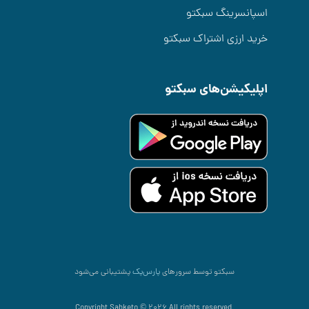
اسپانسرینگ سبکتو
خرید ارزی اشتراک سبکتو
اپلیکیشن‌های سبکتو
سبکتو توسط سرورهای
پارس‌پک
پشتیبانی می‌شود
.Copyright Sabketo © 2026 All rights reserved