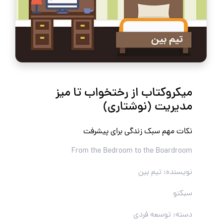
میکروکتاب از رختخواب تا میز
مدیریت (نوشتاری)
نکات مهم سبک‌ زندگی برای پیشرفت
From the Bedroom to the Boardroom
نویسنده: تیم بین
سبکتو
دسته: توسعه فردی