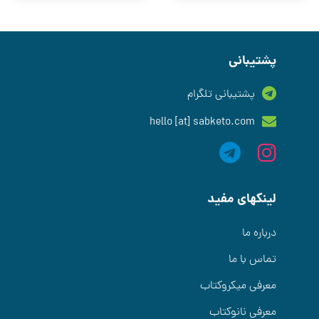
پشتیبانی
پشتیبانی تلگرام
hello [at] sabketo.com
لینکهای مفید
درباره ما
تماس با ما
معرفی میکروکتاب
معرفی نانوکتاب