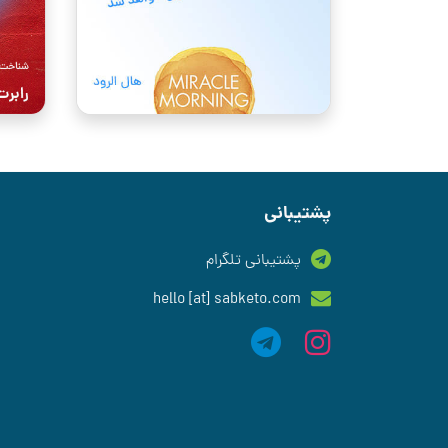
پشتیبانی
پشتیبانی تلگرام
hello [at] sabketo.com