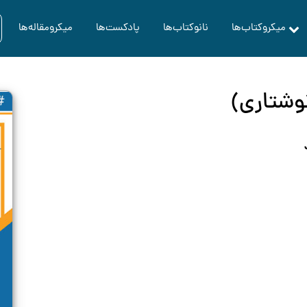
میکروکتاب‌ها
نانوکتاب‌ها
پادکست‌ها
میکرومقاله‌ها
وشتاری)