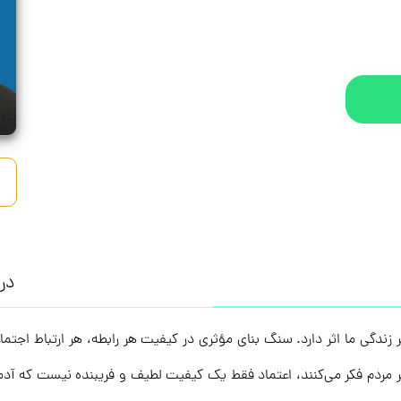
درب
روز، هفت روز هفته، و ۳۶۵ روز سال بر زندگی ما اثر دارد. سنگ بنای مؤثری در کیفیت هر رابطه، ه
دم فکر می‌کنند، اعتماد فقط یک کیفیت لطیف و فریبنده نیست که آدمی می