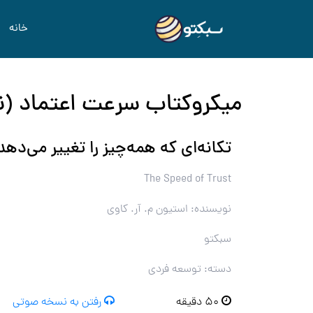
خانه
میکروکتاب سرعت اعتماد (ن
تکانه‌ای که همه‌چیز را تغییر می‌دهد
The Speed of Trust
نویسنده: استیون م. آر. کاوی
سبکتو
دسته: توسعه فردی
۵۰ دقیقه
رفتن به نسخه صوتی