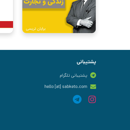
پشتیبانی
پشتیبانی تلگرام
hello [at] sabketo.com