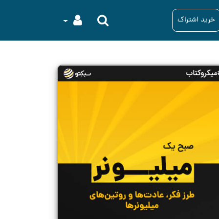
خرید اشتراک