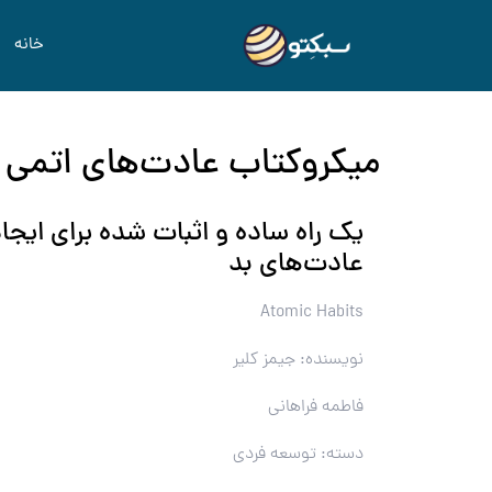
خانه
میکروکتاب عادت‌های اتمی 
یک راه ساده و اثبات شده برای ای
عادت‌های بد
Atomic Habits
نویسنده: جیمز کلیر
فاطمه فراهانی
دسته: توسعه فردی