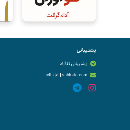
پشتیبانی
پشتیبانی تلگرام
hello [at] sabketo.com