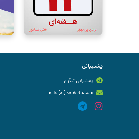
پشتیبانی
پشتیبانی تلگرام
hello [at] sabketo.com