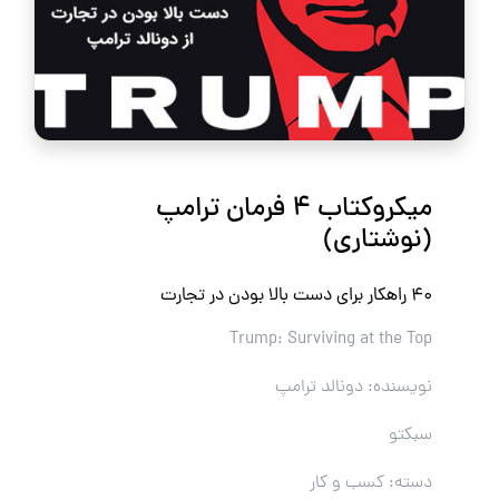
میکروکتاب ۴ فرمان ترامپ
(نوشتاری)
۴۰ راهکار برای دست بالا بودن در تجارت
Trump: Surviving at the Top
نویسنده: دونالد ترامپ
سبکتو
دسته: کسب و کار