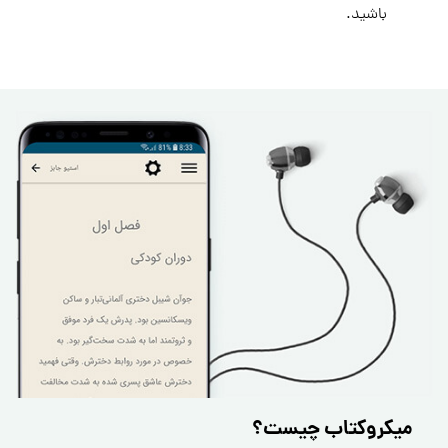
باشید.
میکروکتاب چیست؟