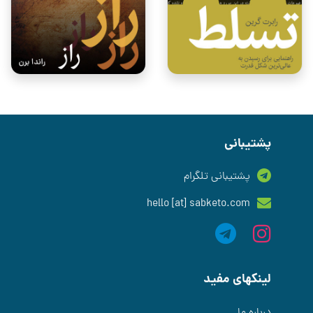
پشتیبانی
پشتیبانی تلگرام
hello [at] sabketo.com
لینکهای مفید
درباره ما