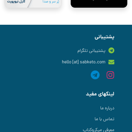
پشتیبانی
پشتیبانی تلگرام
hello [at] sabketo.com
لینکهای مفید
درباره ما
تماس با ما
معرفی میکروکتاب