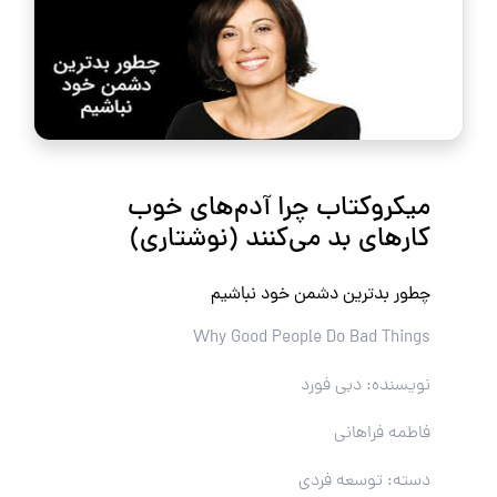
میکروکتاب چرا آدم‌های خوب
کارهای بد می‌کنند (نوشتاری)
چطور بدترین دشمن خود نباشیم
Why Good People Do Bad Things
نویسنده: دبی فورد
فاطمه فراهانی
دسته: توسعه فردی