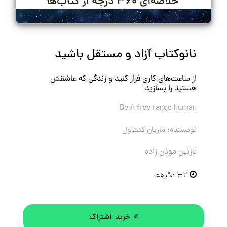
نانوکتاب آزاد و مستقل باشید
از ساعت‌های کاری فرار کنید و زندگی که عاشقش
هستید را بسازید
Be A free range human
نویسنده: ماریان کنت‌ول
نازنین موذن زاده
۳۲ دقیقه
خرید اشتراک