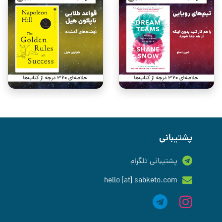
پشتیبانی
پشتیبانی تلگرام
hello [at] sabketo.com