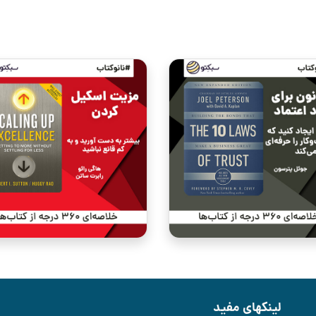
لینکهای مفید