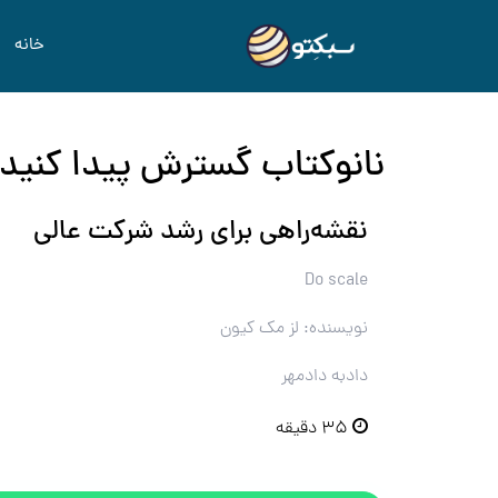
خانه
نانوکتاب گسترش پیدا کنید
نقشه‌راهی برای رشد شرکت عالی
Do scale
نویسنده: لز مک کیون
دادبه دادمهر
۳۵ دقیقه