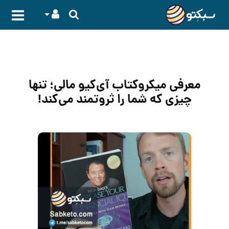
معرفی میکروکتاب آی‌کیو مالی؛ تنها
چیزی که شما را ثروتمند می‌کند!