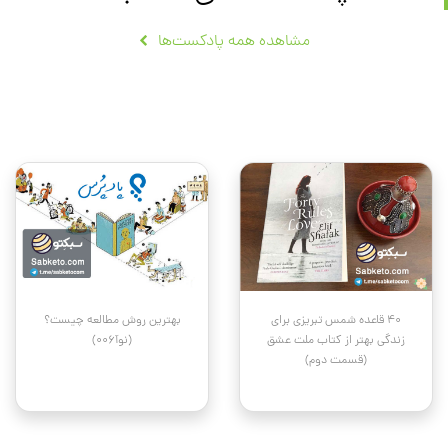
مشاهده همه پادکست‌ها
۴۰ قاعده شمس تبریزی برای
بهترین روش مطالعه چیست؟
زندگی بهتر از کتاب ملت عشق
(نوآ006)
(قسمت دوم)