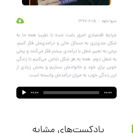
شیوا جلوه
/
15-8-1397
شرایط اقتصادی امروز باعث شده تا تقریبا همه ما به
شکل جدی‌تری به مسائل مالی و درآمدی‌مان فکر کنیم.
برخی به تغییر شغل با درآمدی بیشتر فکر می‌کنند و برخی
به شغل دوم. همه به هر شکل تلاش می‌کنیم تا زندگی
خوبی برای خود و خانوادمان بسازیم و بخش زیادی از
این زندگی خوب به میزان درآمدمان وابسته است.
Audio
00:00
00:00
Player
پادکست‌های مشابه