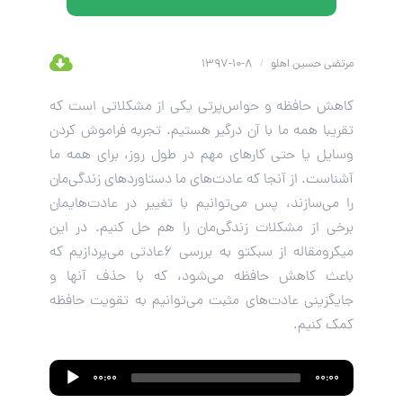
مرتضی حسین اهلو
/
8-10-1397
کاهش حافظه و حواس‌پرتی یکی از مشکلاتی است که
تقریبا همه ما با آن درگیر هستیم. تجربه فراموش کردن
وسایل یا حتی کارهای مهم در طول روز، برای همه ما
آشناست. از آنجا که عادت‌های ما دستاوردهای زندگی‌مان
را می‌سازند، پس می‌توانیم با تغییر در عادت‌هایمان
برخی از مشکلات زندگی‌مان را هم حل کنیم. در این
میکرومقاله از سبکتو به بررسی ۶عادتی می‌پردازیم که
باعث کاهش حافظه می‌شود، که با حذف آنها و
جایگزینی عادت‌های مثبت می‌توانیم به تقویت حافظه
کمک کنیم.
Audio
00:00
00:00
Player