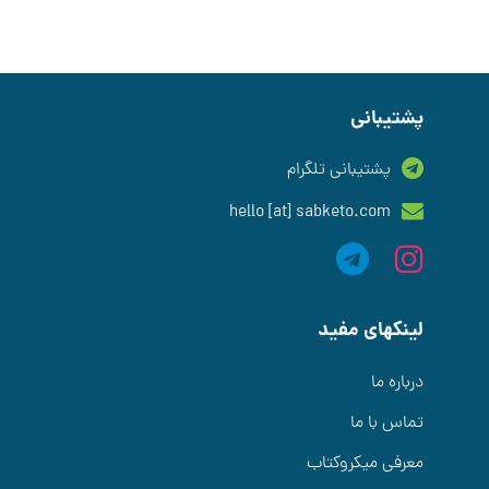
پشتیبانی
پشتیبانی تلگرام
hello [at] sabketo.com
لینکهای مفید
درباره ما
تماس با ما
معرفی میکروکتاب