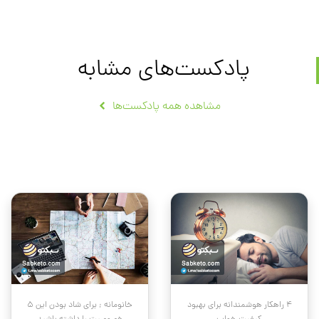
پادکست‌های مشابه
مشاهده همه پادکست‌ها
۴ راهکار هوشمندانه برای بهبود
خانومانه ; برای شاد بودن این ۵