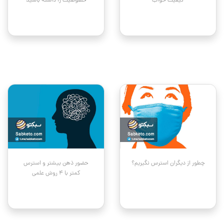
کیفیت خواب
خصوصیت را داشته باشید
چطور از دیگران استرس نگیریم؟
حضور ذهن بیشتر و استرس
کمتر با ۴ روش علمی