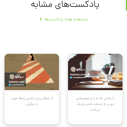
پادکست‌های مشابه
مشاهده همه پادکست‌ها
۷ عادتی که ما را از خوشبختی
۸ راهکار برای داشتن رابطه خوب
دور و به بدبخت شدن نزدیک
با دیگران
می‌کنند