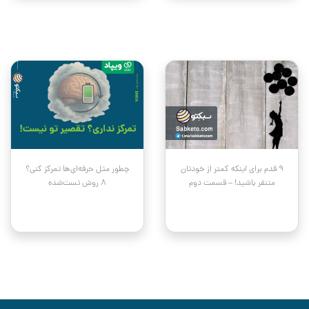
۹ قدم برای اینکه کمتر از خودتان
چطور مثل حرفه‌ای‌ها تمرکز کنی؟
متنفر باشید! – قسمت دوم
۸ روش تست‌شده