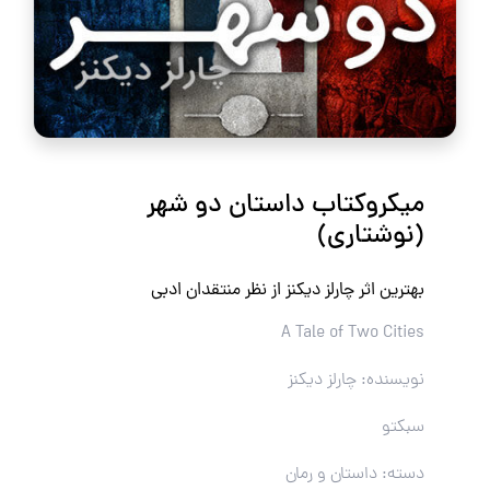
میکروکتاب داستان دو شهر
(نوشتاری)
بهترین اثر چارلز دیکنز از نظر منتقدان ادبی
A Tale of Two Cities
نویسنده: چارلز دیکنز
سبکتو
دسته: داستان و رمان