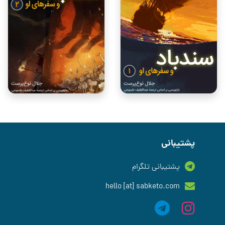
پشتیبانی
پشتیبانی تلگرام
hello [at] sabketo.com