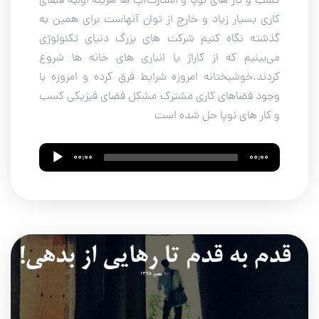
کسب و کار های نوپا و استارت‌آپ ها هزینه اولیه فضای
کاری بسیار زیاد و خارج از توان آنهاست برای همین به
گذشته نگاه کنیم شرکت های بزرگ دنیای تکنولوژی
می‌بینیم که از کاراژ یا انباری های خانه ها شروع
کردند.خوشبختانه امروزه شرایط فرق کرده و امروزه با
وجود فضاهای کاری مشترک مشکل فضای فیزیکی کسب
و کار های نوپا حل شده است
Audio
00:00
00:00
Player