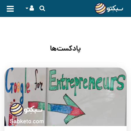
پادکست‌ها