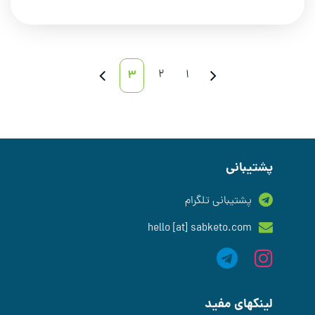
3
2
1
پشتیبانی
پشتیبانی تلگرام
hello [at] sabketo.com
لینکهای مفید