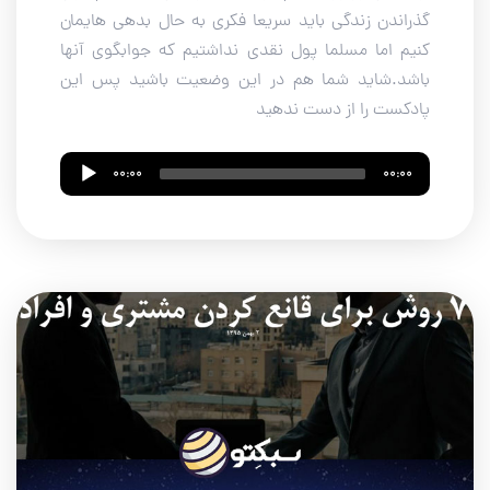
گذراندن زندگی باید سریعا فکری به حال بدهی هایمان
کنیم اما مسلما پول نقدی نداشتیم که جوابگوی آنها
باشد.شاید شما هم در این وضعیت باشید پس این
پادکست را از دست ندهید
Audio
00:00
00:00
Player