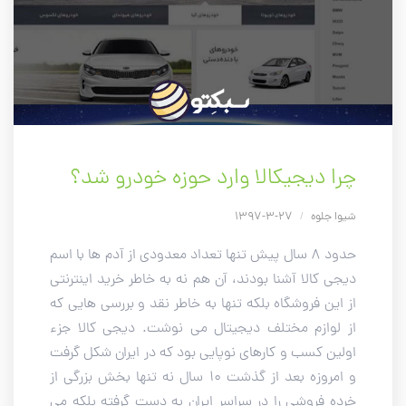
چرا دیجیکالا وارد حوزه خودرو شد؟
شیوا جلوه
/
27-3-1397
حدود ۸ سال پیش تنها تعداد معدودی از آدم ها با اسم
دیجی کالا آشنا بودند، آن هم نه به خاطر خرید اینترنتی
از این فروشگاه بلکه تنها به خاطر نقد و بررسی هایی که
از لوازم مختلف دیجیتال می نوشت. دیجی کالا جزء
اولین کسب و کارهای نوپایی بود که در ایران شکل گرفت
و امروزه بعد از گذشت 10 سال نه تنها بخش بزرگی از
خرده فروشی را در سراسر ایران به دست گرفته بلکه می