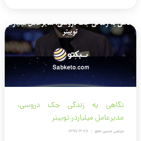
نگاهی به زندگی جک دروسی،
مدیرعامل میلیاردر توییتر
مرتضی حسین اهلو
/
28-3-1397