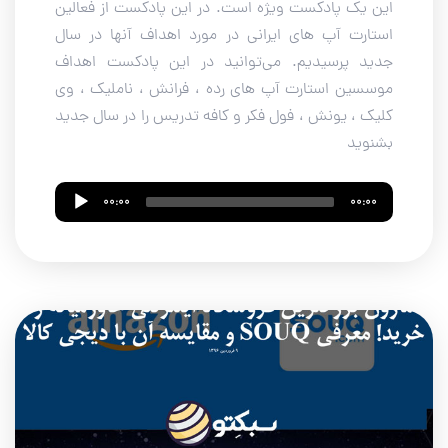
این یک پادکست ویژه است. در این پادکست از فعالین
استارت آپ های ایرانی در مورد اهداف آنها در سال
جدید پرسیدیم. می‌توانید در این پادکست اهداف
موسسین استارت آپ های رده ، فرانش ، ناملیک ، وی
کلیک ، یونش ، فول فکر و کافه تدریس را در سال جدید
بشنوید
Audio
00:00
00:00
Player