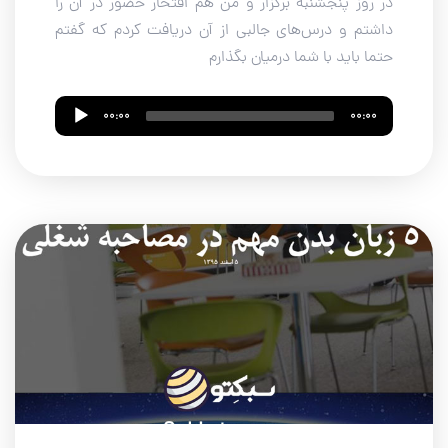
در روز پنجشنبه برگزار و من هم افتخار حضور در آن را
داشتم و درس‌های جالبی از آن دریافت کردم که گفتم
حتما باید با شما درمیان بگذارم
Audio
00:00
00:00
Player