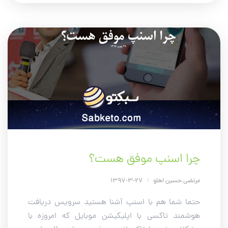
چرا اسنپ موفق هست؟
مرتضی حسین اهلو
/
27-3-1397
حتما شما هم با اسنپ آشنا هستید سرویس دریافت
هوشمند تاکسی با اپلیکیشن موبایل که امروزه با