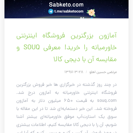
آمازون بزرگترین فروشگاه اینترنتی
خاورمیانه را خرید! معرفی SOUQ و
مقایسه آن با دیجی کالا
مرتضی حسین اهلو
/
28-3-1397
در چند روز گذشته در خبرگزاری ها خبر فروش بزرگترین
فروشگاه اینترنتی خاورمیانه به آمازون درج شد.
souq.com به قیمت 650 میلیون دلار به آمازون
فروخته شد. این خبر دستمایه‌ای شد تا در این مقاله با
سوق یک استارت‌آپ موفق خاورمیانه‌ای بیشتر آشنا
شویم، آن را با دیجی کالا مقایسه کنیم، اطلاعات بیشتری