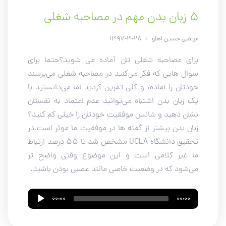
۵ زبان بدن مهم در مصاحبه شغلی
مرتضی حسین اهلو
/
28-3-1397
برای مصاحبه شغلی تان آماده می شوید؟حتما برای
سوال هایی که فکر می‌کنید در مصاحبه شغلی می‌پرسند
خودتان را آماده، و کلی تمرین کردید اما می‌دانستید با
یک زبان بدن اشتباه می‌توانید عدم اعتماد به نفستان
نشان دهید و شانس موفقیت خودتان را خیلی کم کنید؟
زبان بدن بیشتر از گفته ها در موفقیت ما موثر است.در
تحقیق دانشگاه UCLA مشخص شد تا 55 درصد ارتباط
ما غیر کلامی است و این موضوع وقتی واضح تر
می‌شود که در وضعیت خاصی مانند عصبی بودن باشید.
Audio
00:00
00:00
Player