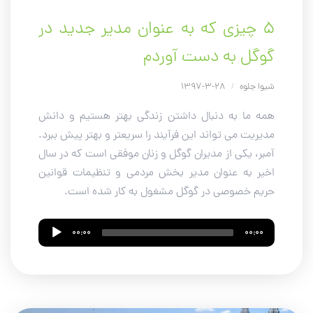
۵ چیزی که به عنوان مدیر جدید در
گوگل به دست آوردم
شیوا جلوه
/
28-3-1397
همه ما به دنبال داشتن زندگی بهتر هستیم و دانش
مدیریت می تواند این فرآیند را سریعتر و بهتر پیش ببرد.
آمبر، یکی از مدیران گوگل و زنان موفقی است که در سال
اخیر به عنوان مدیر بخش مردمی و تنظیمات قوانین
حریم خصوصی در گوگل مشغول به کار شده است.
Audio
00:00
00:00
Player