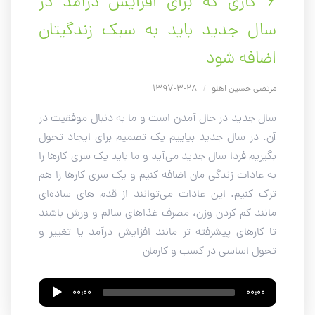
۶ کاری که برای افزایش درآمد در
سال جدید باید به سبک زندگیتان
اضافه شود
مرتضی حسین اهلو
/
28-3-1397
سال جدید در حال آمدن است و ما به دنبال موفقیت در
آن. در سال جدید بیاییم یک تصمیم برای ایجاد تحول
بگیریم فردا سال جدید می‌آید و ما باید یک سری کارها را
به عادات زندگی مان اضافه کنیم و یک سری کارها را هم
ترک کنیم. این عادات می‌توانند از قدم های ساده‌ای
مانند کم کردن وزن، مصرف غذاهای سالم و ورش باشند
تا کارهای پیشرفته تر مانند افزایش درآمد یا تغییر و
تحول اساسی در کسب و کارمان
Audio
00:00
00:00
Player