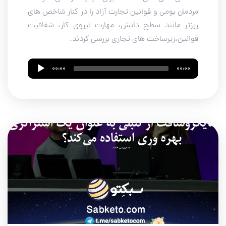
مردمان بومی و قوانین تجارت آزاد را در کنار شاخص های
ریزتر مانند سطح دانش، مهارت نیروی کار، شفافیت
قوانین،زیرساخت های تجاری بررسی کردند.
Audio
00:00
00:00
Player