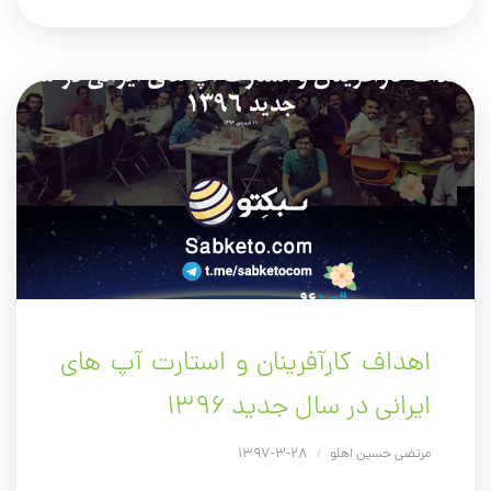
اهداف کارآفرینان و استارت آپ های
ایرانی در سال جدید ۱۳۹۶
مرتضی حسین اهلو
/
28-3-1397