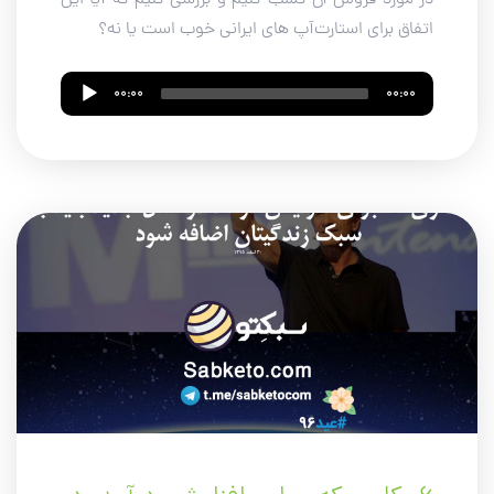
در مورد فروش آن کسب کنیم و بررسی کنیم که آیا این
اتفاق برای استارت‌آپ های ایرانی خوب است یا نه؟
Audio
00:00
00:00
Player