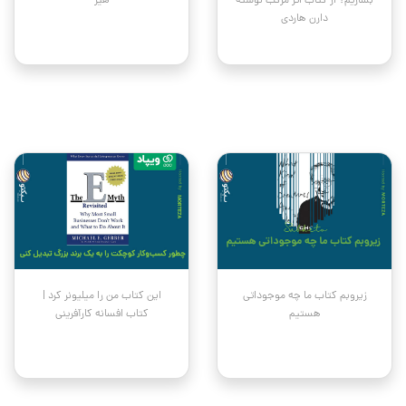
بسازیم؟ از کتاب اثر مرکب نوشته
هیز
دارن هاردی
زیروبم کتاب ما چه موجوداتی
این کتاب من را میلیونر کرد |
هستیم
کتاب افسانه کارآفرینی