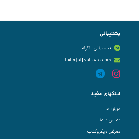
پشتیبانی
پشتیبانی تلگرام
hello [at] sabketo.com
لینکهای مفید
درباره ما
تماس با ما
معرفی میکروکتاب