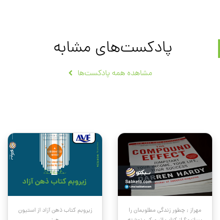
پادکست‌های مشابه
مشاهده همه پادکست‌ها
مهراز ; چطور زندگی مطلوبمان را
زیروبم کتاب ذهن آزاد از استیون