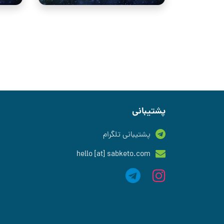
پشتیبانی
پشتیبانی تلگرام
hello [at] sabketo.com