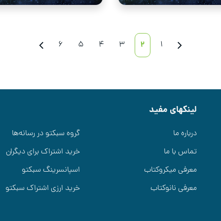
6
5
4
3
2
1
لینکهای مفید
درباره ما
گروه سبکتو در رسانه‌ها
تماس با ما
خرید اشتراک برای دیگران
معرفی میکروکتاب
اسپانسرینگ سبکتو
معرفی نانوکتاب
خرید ارزی اشتراک سبکتو