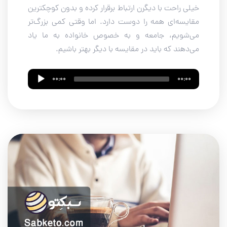
خیلی راحت با دیگرن ارتباط برقرار کرده و بدون کوچکترین
مقایسه‌ای همه را دوست دارد. اما وقتی کمی بزرگ‌تر
می‌شویم، جامعه و به خصوص خانواده به ما یاد
می‌دهند که باید در مقایسه با دیگر بهتر باشیم.
Audio
00:00
00:00
Player