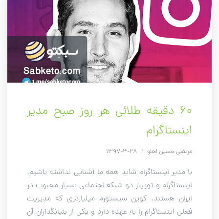
۶۰ دقیقه طلائی هر روز صبح مدیر
اینستاگرام
مرتضی حسین اهلو
/
28-3-1397
با مدیر اینستاگرام شاید همه ما آشنایی نداشته باشیم.
اینستاگرام و توییتر دو شبکه اجتماعی بسیار محبوب در
ایران هستند. کوین سیستورم میلیاردری که مدیریت
فعلی اینستاگرام را به عهده دارد و یکی از بنیانگذاران آن