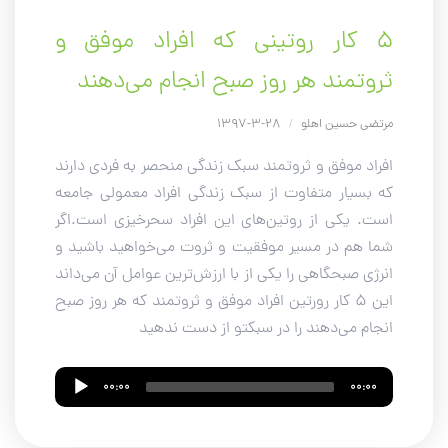
۵ کار روتینی که افراد موفق و
ثروتمند هر روز صبح انجام می‌دهند
مرتضی حسین اهلو
/
28-3-1397
افراد موفق و ثروتمند سبک زندگی منحصر به فردی دارند
که بسیار متفاوت از سبک زندگی افراد معمولی جامعه
است. یکی از روتین‌های این افراد سحرخیزی است.اگر
شما هم در مسیر موفقیت و ثروت می‌خواهید باشید و
انرژی صبحگاهی را یکی از با ارزش‌ترین عوامل آن می‌داند
این 5 کار رورتین افراد موفق و ثروتمند که هر روز صبح
انجام می‌دهند را در سبکتو از دست ندهید
Audio
00:00
00:00
Player