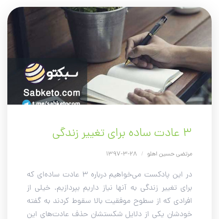
۳ عادت ساده برای تغییر زندگی
مرتضی حسین اهلو
/
28-3-1397
در این پادکست می‌خواهیم درباره 3 عادت ساده‌ای که
برای تغییر زندگی به آنها نیاز داریم بپردازیم. خیلی از
افرادی که از سطوح موفقیت بالا سقوط کردند به گفته
خودشان یکی از دلایل شکستشان حذف عادت‌های این