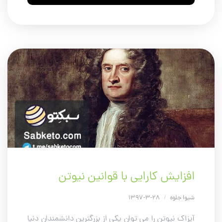
Player
افزایش کارایی با قوانین نیوتن
شیوا جلوه
/
28-3-1397
آیزاک نیوتن را می توان یکی از بزرگترین دانشمندان دنیا