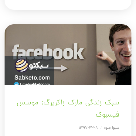
سبک زندگی مارک زاکربرگ; موسس
فیسبوک
شیوا جلوه
/
28-3-1397