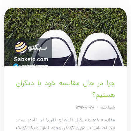
چرا در حال مقایسه خود با دیگران
هستیم؟
شیوا جلوه
/
28-3-1397
مقایسه خود با دیگران تا رفتاری تقریبا غیر ارادی است.
این احساس در دوران کودکی وجود ندارد و یک کودک