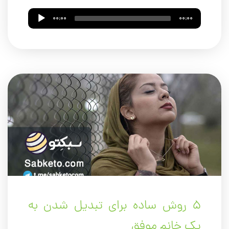
Audio
00:00
00:00
Player
۵ روش ساده برای تبدیل شدن به
یک خانم موفق