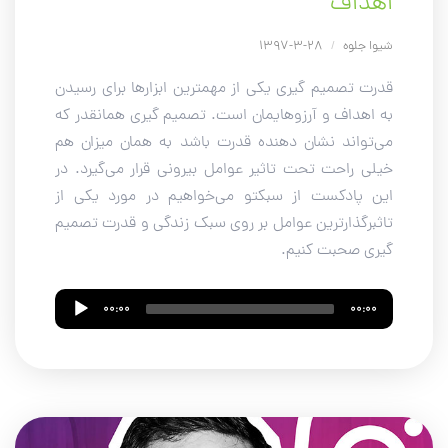
اهداف
شیوا جلوه
/
28-3-1397
قدرت تصمیم گیری یکی از مهمترین ابزارها برای رسیدن
به اهداف و آرزوهایمان است. تصمیم گیری همانقدر که
می‌تواند نشان دهنده قدرت باشد به همان میزان هم
خیلی راحت تحت تاثیر عوامل بیرونی قرار می‌گیرد. در
این پادکست از سبکتو می‌خواهیم در مورد یکی از
تاثبرگذارترین عوامل بر روی سبک زندگی و قدرت تصمیم
گیری صحبت کنیم.
Audio
00:00
00:00
Player