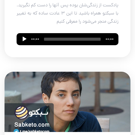
پادکست از زندگی‌شان بوده پس آنها را دست کم نگیرید.
با سبکتو همراه باشید تا این 3 عادت ساده که به تغییر
زندگی منجر می‌شود را معرفی کنیم
Audio
00:00
00:00
Player