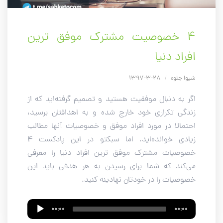
۴ خصوصیت مشترک موفق ترین
افراد دنیا
شیوا جلوه
/
28-3-1397
اگر به دنبال موفقیت هستید و تصمیم گرفته‌اید که از
زندگی تکراری خود خارج شده و به اهدافتان برسید،
احتمالا در مورد افراد موفق و خصوصیات آنها مطالب
زیادی خوانده‌اید. اما سبکتو در این پادکست 4
خصوصیات مشترک موفق ترین افراد دنیا را معرفی
می‌کند که شما برای رسیدن به هر هدفی باید این
خصوصیات را در خودتان نهادینه کنید.
Audio
00:00
00:00
Player