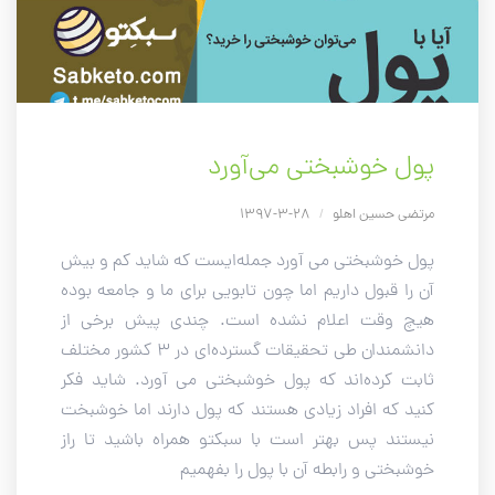
پول خوشبختی می‌آورد
مرتضی حسین اهلو
/
28-3-1397
پول خوشبختی می آورد جمله‌ایست که شاید کم و بیش
آن را قبول داریم اما چون تابویی برای ما و جامعه بوده
هیچ وقت اعلام نشده است. چندی پیش برخی از
دانشمندان طی تحقیقات گسترده‌ای در 3 کشور مختلف
ثابت کرده‌اند که پول خوشبختی می آورد. شاید فکر
کنید که افراد زیادی هستند که پول دارند اما خوشبخت
نیستند پس بهتر است با سبکتو همراه باشید تا راز
خوشبختی و رابطه آن با پول را بفهمیم