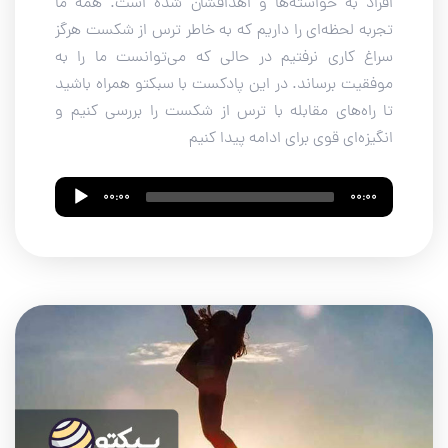
افراد به خواسته‌ها و اهدافشان شده است. همه ما
تجربه لحظه‌ای را داریم که به خاطر ترس از شکست هرگز
سراغ کاری نرفتیم در حالی که می‌توانست ما را به
موفقیت برساند. در این پادکست با سبکتو همراه باشید
تا راه‌های مقابله با ترس از شکست را بررسی کنیم و
انگیزه‌ای قوی برای ادامه پیدا کنیم
Audio
00:00
00:00
Player