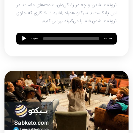
ثروتمند شدن و چه در زندگی‌مان، عادت‌های ماست. در
این پادکست با سبکتو همراه باشید تا ۵ کاری که جلوی
ثروتمند شدن شما را می‌گیرند بررسی کنیم
Audio
00:00
00:00
Player