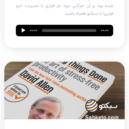
شده بود و آن شرکتی نبود جز فراری با مدیریت انزو
فراری! با سبکتو همراه باشید
Audio
00:00
00:00
Player