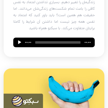
زندگیمان را تغییر دهیم. بسیاری نداشتن اعتماد به نفس
کافی را باعث تمام شکست‌‌های زندگی‌شان می‌دانند. اما
حقیقت هم همین است؟ باید باور کنید که اعتماد به
نفس همه چیز نیست اما داشتن آن شرایط را کاملا
برایتان متفاوت می‌کند. با سبکتو همراه باشید
Audio
00:00
00:00
Player