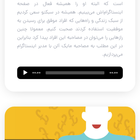
است که البته او را همیشه فعال در صفحه
اینستاگرام‌اش می‌بینیم. همیشه در سبکتو سعی کردیم
از سبک زندگی و راه‌هایی که افراد موفق برای رسیدن به
موفقیت استفاده کردند صحبت کنیم. معمولا چنین
رازهایی را می‌توان در مصاحبه این افراد پیدا کرد بنابراین
در این مطلب به مصاحبه مایک آلن با مدیر اینستاگرام
می‌پردازیم.
Audio
00:00
00:00
Player