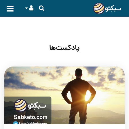
پادکست‌ها