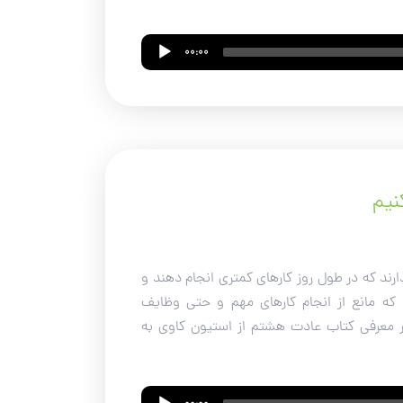
00:00
نیم
ند که در طول روز کارهای کمتری انجام دهند و
د که مانع از انجام کارهای مهم و حتی وظایف
ار معرفی کتاب عادت هشتم از استیون کاوی به