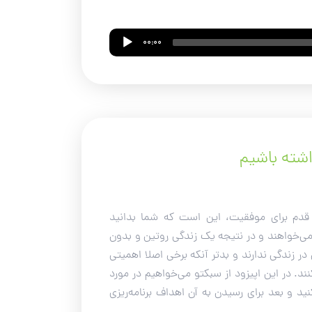
00:00
شته باشیم
 قدم برای موفقیت، این است که شما بدانید
 می‌خواهند و در نتیجه یک زندگی روتین و بدون
ر زندگی ندارند و بدتر آنکه برخی اصلا اهمیتی
د. در این اپیزود از سبکتو می‌خواهیم در مورد
 و بعد برای رسیدن به آن اهداف برنامه‌ریزی