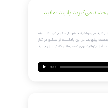
 باشید می‌خواهید با شروع سال جدید شما هم
بدست بیاورید. در این پادکست از سبکتو در کنار
معرفی می‌کنیم که به کمک آنها بتوانید روی تصمیماتی که در سال جدید
00:00