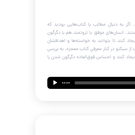
 اگر به دنبال مطالب یا کتاب‌هایی بودید که
ستند. انسان‌های موفق یا ثروتمند هم با دگرگون
اد کنند تا بتوانند به خواسته‌ها و اهدافشان
 از سبکتو در کنار معرفی کتاب معجزه، به بررسی
ایجاد کنند و احساس فوق‌العاده دگرگون شدن را
00:00