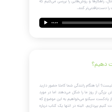
ل، راهکارها و روش‌هایی را بررسی می‌کنیم که
را دست‌یافتنی‌تر کنند.
00:00
یت دهیم؟
یست؟ آیا هنگام رانندگی شما کاملا حضور دارید
 بزرگی از روز ما را شکل می‌دهند اما در مورد
 از پادکست سبکتو می‌خواهیم به این موضوع که
نیم بپردازیم. البته در انتها یک کتاب درباره