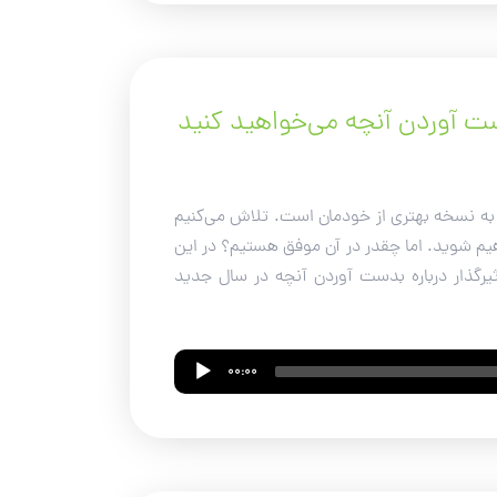
ست آوردن آنچه می‌خواهید کنید
به نسخه بهتری از خودمان است. تلاش می‌کنیم
هیم شوید. اما چقدر در آن موفق هستیم؟ در این
 در کنار معرفی کتاب ۷ عادت افراد تاثیرگذار درباره بدست آوردن آنچه در سال جدید
00:00