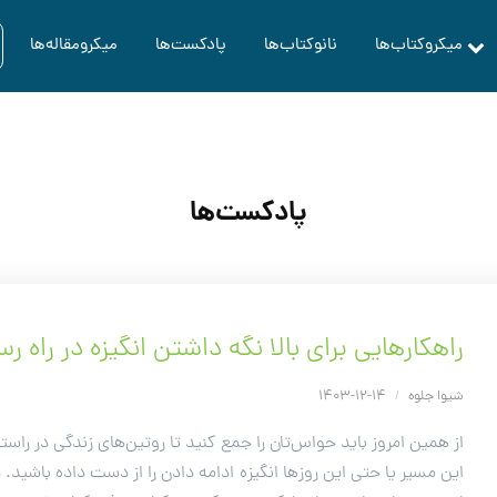
میکروکتاب‌ها
نانوکتاب‌ها
پادکست‌ها
میکرومقاله‌ها
پادکست‌ها
راهکارهایی برای بالا نگه داشتن انگیزه در راه 
شیوا جلوه
/
14-12-1403
از همین امروز باید حواس‌تان را جمع کنید تا روتین‌های زندگی‌ در را
این مسیر یا حتی این روزها انگیزه ادامه‌ دادن را از دست داده باشید. 