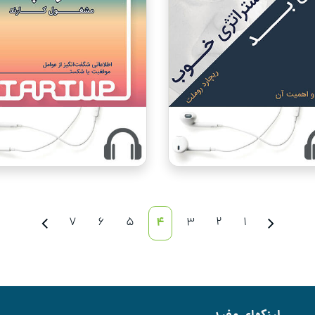
7
6
5
4
3
2
1